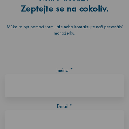
Zeptejte se na cokoliv.
Může to být pomocí formuláře nebo kontaktujte naši personální
manažerku.
Jméno
*
E-mail
*