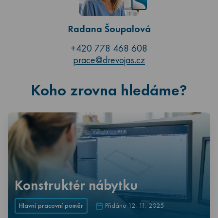
Radana Šoupalová
+420 778 468 608
prace@drevojas.cz
Koho zrovna hledáme?
Konstruktér nábytku
Hlavní pracovní poměr
Přidáno 12. 11. 2025