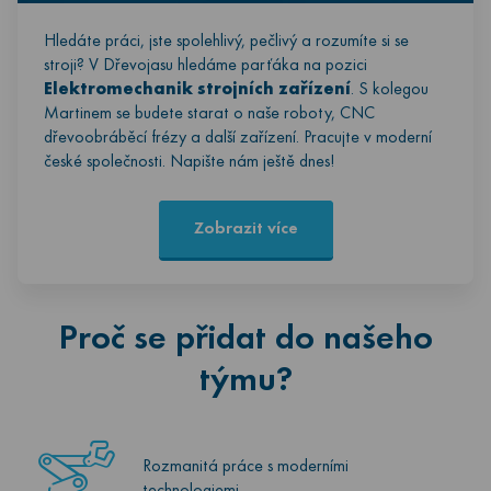
Hledáte práci, jste spolehlivý, pečlivý a rozumíte si se
stroji? V Dřevojasu hledáme parťáka na pozici
Elektromechanik strojních zařízení
. S kolegou
Martinem se budete starat o naše roboty, CNC
dřevoobráběcí frézy a další zařízení. Pracujte v moderní
české společnosti. Napište nám ještě dnes!
Zobrazit více
Proč se přidat do našeho
týmu?
Rozmanitá práce s moderními