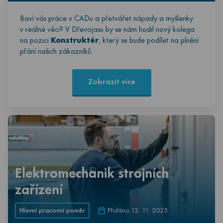
Baví vás práce v CADu a přetvářet nápady a myšlenky
v reálné věci? V Dřevojasu by se nám hodil nový kolega
na pozici
Konstruktér
, který se bude podílet na plnění
přání našich zákazníků.
Zobrazit více
Elektromechanik strojních
zařízení
Hlavní pracovní poměr
Přidáno 12. 11. 2025