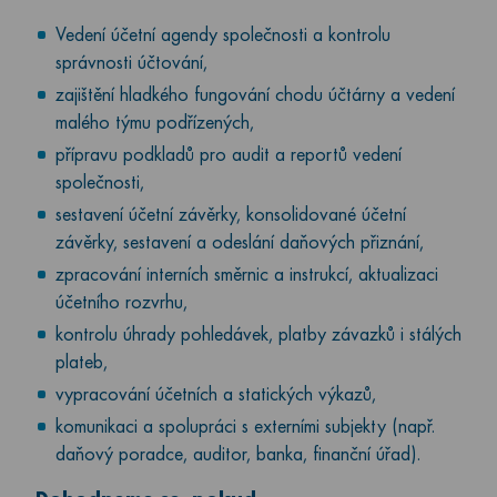
Vedení účetní agendy společnosti a kontrolu
správnosti účtování,
zajištění hladkého fungování chodu účtárny a vedení
malého týmu podřízených,
přípravu podkladů pro audit a reportů vedení
společnosti,
sestavení účetní závěrky, konsolidované účetní
závěrky, sestavení a odeslání daňových přiznání,
zpracování interních směrnic a instrukcí, aktualizaci
účetního rozvrhu,
kontrolu úhrady pohledávek, platby závazků i stálých
plateb,
vypracování účetních a statických výkazů,
komunikaci a spolupráci s externími subjekty (např.
daňový poradce, auditor, banka, finanční úřad).