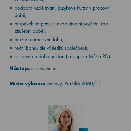
podpora vzdělávání, jazykové kurzy v pracovní
době,
příspěvek na penzijní nebo životní pojištění (po
zkušební době),
pružnou pracovní dobu,
roční bonus dle výsledků společnosti,
smlouva na dobu určitou (zástup za MD a RD).
Nástup:
možný ihned
Místo výkonu:
Svitavy, Pražská 2060/50