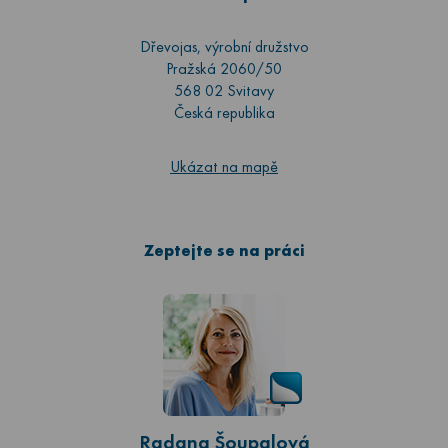
Dřevojas, výrobní družstvo
Pražská 2060/50
568 02 Svitavy
Česká republika
Ukázat na mapě
Zeptejte se na práci
Radana Šoupalová