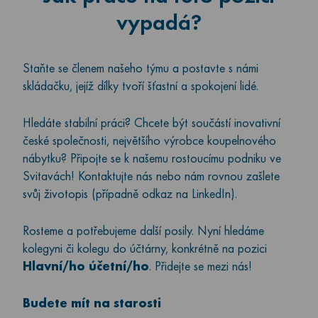
vypadá?
Staňte se členem našeho týmu a postavte s námi
skládačku, jejíž dílky tvoří šťastní a spokojení lidé.
Hledáte stabilní práci? Chcete být součástí inovativní
české společnosti, největšího výrobce koupelnového
nábytku? Připojte se k našemu rostoucímu podniku ve
Svitavách! Kontaktujte nás nebo nám rovnou zašlete
svůj životopis (případně odkaz na LinkedIn).
Rosteme a potřebujeme další posily. Nyní hledáme
kolegyni či kolegu do účtárny, konkrétně na pozici
Hlavní/ho účetní/ho
. Přidejte se mezi nás!
Budete mít na starosti