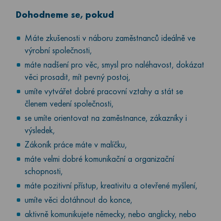
Dohodneme se, pokud
Máte zkušenosti v náboru zaměstnanců ideálně ve
výrobní společnosti,
máte nadšení pro věc, smysl pro naléhavost, dokázat
věci prosadit, mít pevný postoj,
umíte vytvářet dobré pracovní vztahy a stát se
členem vedení společnosti,
se umíte orientovat na zaměstnance, zákazníky i
výsledek,
Zákoník práce máte v malíčku,
máte velmi dobré komunikační a organizační
schopnosti,
máte pozitivní přístup, kreativitu a otevřené myšlení,
umíte věci dotáhnout do konce,
aktivně komunikujete německy, nebo anglicky, nebo