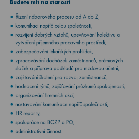
Budete mít na starosti
Řízení náborového procesu od A do Z,
komunikaci napříč celou společností,
rozvíjení dobrých vztahů, upevňování kolektivu a
vytváření příjemného pracovního prostředí,
zabezpečování lékařských prohlídek,
zpracovávání docházek zaměstnanců, prémiových
složek a příprava podkladů pro mzdovou účetní,
zajišťování školení pro rozvoj zaměstnanců,
hodnocení týmů, zajišťování průzkumů spokojenosti,
organizování firemních akcí,
nastavování komunikace napříč společností,
HR reporty,
spolupráce na BOZP a PO,
administrativní činnost.