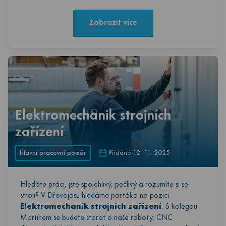
Zobrazit více
Elektromechanik strojních
zařízení
Hlavní pracovní poměr
Přidáno 12. 11. 2025
Hledáte práci, jste spolehlivý, pečlivý a rozumíte si se
stroji? V Dřevojasu hledáme parťáka na pozici
Elektromechanik strojních zařízení
. S kolegou
Martinem se budete starat o naše roboty, CNC