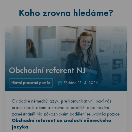
Koho zrovna hledáme?
Obchodní referent NJ
Hlavní pracovní poměr
Přidáno 13. 5. 2026
Ovládáte německý jazyk, jste komunikativní, baví vás
práce s počítačem a zrovna se poohlížíte po novém
zaměstnání? Na zákaznickém oddělení se uvolnila pozice
Obchodní referent se znalostí německého
jazyka
.