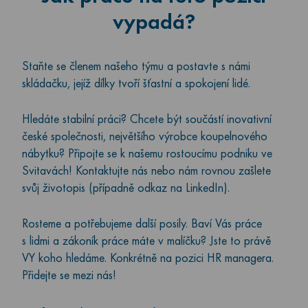
vypadá?
Staňte se členem našeho týmu a postavte s námi
skládačku, jejíž dílky tvoří šťastní a spokojení lidé.
Hledáte stabilní práci? Chcete být součástí inovativní
české společnosti, největšího výrobce koupelnového
nábytku? Připojte se k našemu rostoucímu podniku ve
Svitavách! Kontaktujte nás nebo nám rovnou zašlete
svůj životopis (případně odkaz na LinkedIn).
Rosteme a potřebujeme další posily. Baví Vás práce
s lidmi a zákoník práce máte v malíčku? Jste to právě
VY koho hledáme. Konkrétně na pozici HR managera.
Přidejte se mezi nás!