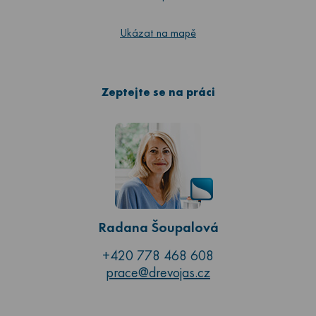
Ukázat na mapě
Zeptejte se na práci
Radana Šoupalová
+420 778 468 608
prace@drevojas.cz