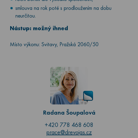
smlouva na rok poté s prodloužením na dobu
neurčitou.
Nástup: možný ihned
Místo výkonu: Svitavy, Pražská 2060/50
Radana Šoupalová
+420 778 468 608
prace@drevojas.cz