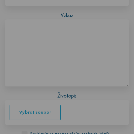
Vzkaz
Životopis
Vybrat soubor