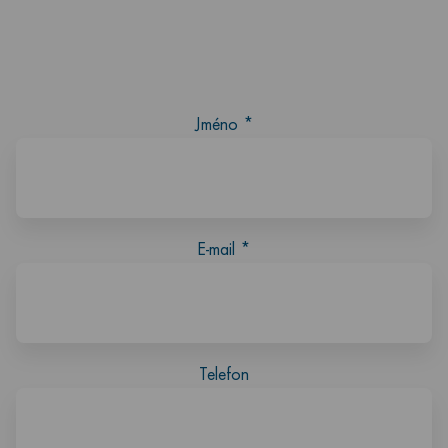
Jméno
*
E-mail
*
Telefon