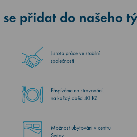
 se přidat do našeho 
Jistota práce ve stabilní
společnosti
Přispíváme na stravování,
na každý oběd 40 Kč
Možnost ubytování v centru
Svitav.