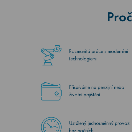
Proč
Rozmanitá práce s moderními
technologiemi
Přispíváme na penzijní nebo
životní pojištění
Ustálený jednosměnný provoz
bez nočních