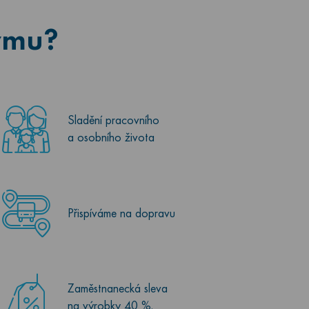
týmu?
Sladění pracovního
a osobního života
Přispíváme na dopravu
Zaměstnanecká sleva
na výrobky 40 %.