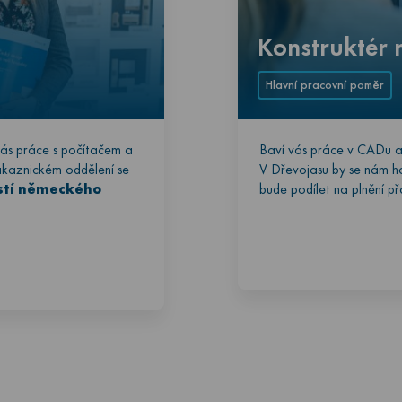
Konstruktér 
Hlavní pracovní poměr
vás práce s počítačem a
Baví vás práce v CADu a
kaznickém oddělení se
V Dřevojasu by se nám h
ostí německého
bude podílet na plnění př