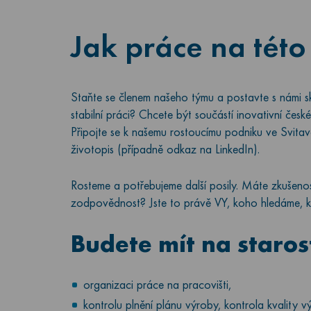
Jak práce na této
Staňte se členem našeho týmu a postavte s námi sklá
stabilní práci? Chcete být součástí inovativní čes
Připojte se k našemu rostoucímu podniku ve Svita
životopis (případně odkaz na LinkedIn).
Rosteme a potřebujeme další posily. Máte zkušenosti
zodpovědnost? Jste to právě VY, koho hledáme, k
Budete mít na staros
organizaci práce na pracovišti,
kontrolu plnění plánu výroby, kontrola kvality v