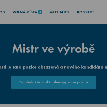
OD
VOLNÁ MÍSTA
AKTUALITY
KONTAKT
4
Mistr ve výrobě
osti je tato pozice obsazená a nového kandidáta 
Prohlédněte si aktuálně vypsané pozice