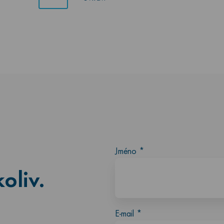
Jméno
*
oliv.
E-mail
*