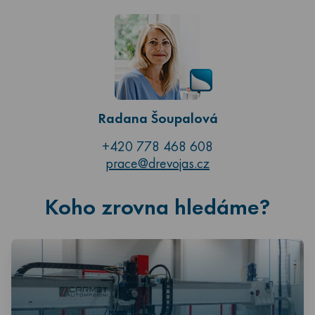
Radana Šoupalová
+420 778 468 608
prace@drevojas.cz
Koho zrovna hledáme?