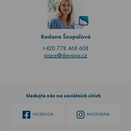
Radana Šoupalová
+420 778 468 608
prace@drevojas.cz
Sledujte nás na sociálních sítích
FACEBOOK
INSTAGRAM