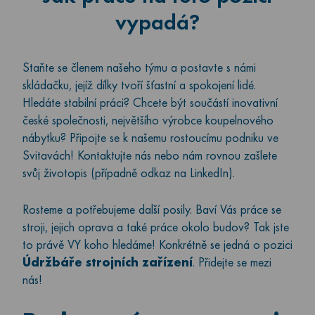
vypadá?
Staňte se členem našeho týmu a postavte s námi
skládačku, jejíž dílky tvoří šťastní a spokojení lidé.
Hledáte stabilní práci? Chcete být součástí inovativní
české společnosti, největšího výrobce koupelnového
nábytku? Připojte se k našemu rostoucímu podniku ve
Svitavách! Kontaktujte nás nebo nám rovnou zašlete
svůj životopis (případně odkaz na LinkedIn).
Rosteme a potřebujeme další posily. Baví Vás práce se
stroji, jejich oprava a také práce okolo budov? Tak jste
to právě VY koho hledáme! Konkrétně se jedná o pozici
Údržbáře strojních zařízení
. Přidejte se mezi
nás!