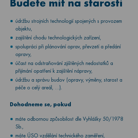
Budete mít na starosti
údržbu strojních technologií spojených s provozem
objektu,
zajištění chodu technologických zařízení,
spolupráci při plánování oprav, převzetí a předání
opravy,
účast na odstraňování zjištěných nedostatků a
přijímání opatření k zajištění nápravy,
údržbu a správu budov (opravy, výměny, starost a
péče o celý areál, …).
Dohodneme se, pokud
máte odbornou způsobilost dle Vyhlášky 50/1978
Sb.,
máte ÚSO vzdělání technického zaměření,