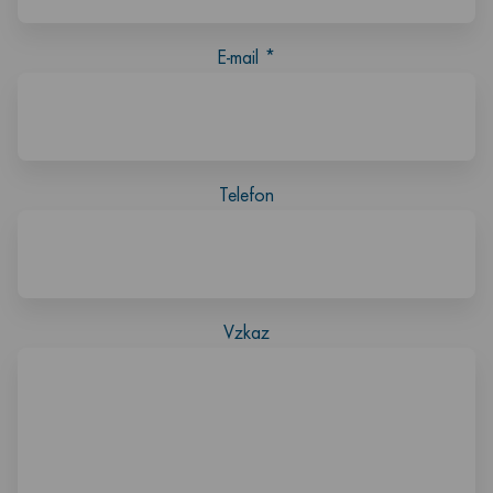
E-mail
*
Telefon
Vzkaz