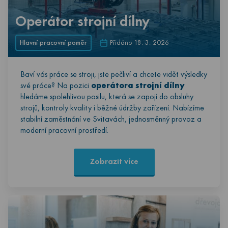
Operátor strojní dílny
Hlavní pracovní poměr
Přidáno 18. 3. 2026
Baví vás práce se stroji, jste pečliví a chcete vidět výsledky
své práce? Na pozici
operátora strojní dílny
hledáme spolehlivou posilu, která se zapojí do obsluhy
strojů, kontroly kvality i běžné údržby zařízení. Nabízíme
stabilní zaměstnání ve Svitavách, jednosměnný provoz a
moderní pracovní prostředí.
Zobrazit více