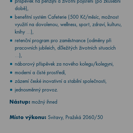
příspěvek na penzijní a životní pojištění (po zkušební
době),
benefitní systém Cafeterie (500 Kč/měsíc, možnost
využití na dovolenou, wellness, sport, zdraví, kulturu,
knihy …),
retenční program pro zaměstnance (odměny při
pracovních jubileích, důležitých životních situacích
…),
náborový příspěvek za nového kolegu/kolegyni,
moderní a čisté prostředí,
zázemí české inovativní a stabilní společnosti,
jednosměnný provoz.
Nástup:
možný ihned
Místo výkonu:
Svitavy, Pražská 2060/50