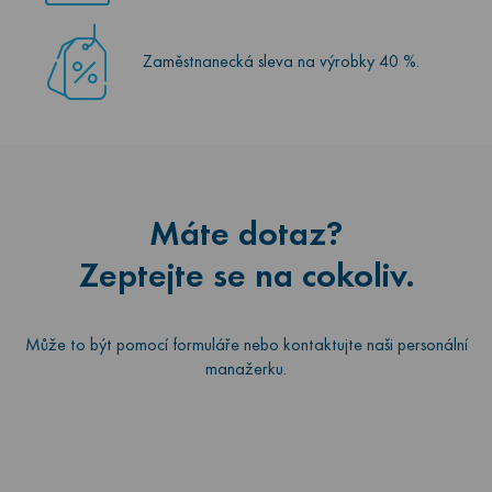
Zaměstnanecká sleva na výrobky 40 %.
Máte dotaz?
Zeptejte se na cokoliv.
Může to být pomocí formuláře nebo kontaktujte naši personální
manažerku.