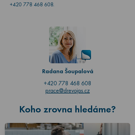
+420 778 468 608.
Radana Šoupalová
+420 778 468 608
prace@drevojas.cz
Koho zrovna hledáme?