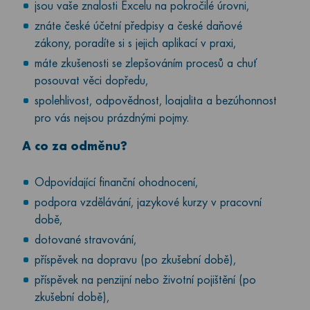
jsou vaše znalosti Excelu na pokročilé úrovni,
znáte české účetní předpisy a české daňové
zákony, poradíte si s jejich aplikací v praxi,
máte zkušenosti se zlepšováním procesů a chuť
posouvat věci dopředu,
spolehlivost, odpovědnost, loajalita a bezúhonnost
pro vás nejsou prázdnými pojmy.
A co za odměnu?
Odpovídající finanční ohodnocení,
podpora vzdělávání, jazykové kurzy v pracovní
době,
dotované stravování,
příspěvek na dopravu (po zkušební době),
příspěvek na penzijní nebo životní pojištění (po
zkušební době),