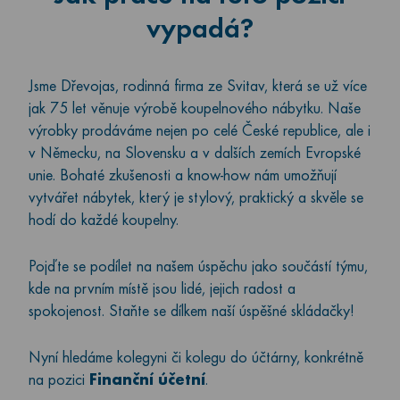
vypadá?
Jsme Dřevojas, rodinná firma ze Svitav, která se už více
jak 75 let věnuje výrobě koupelnového nábytku. Naše
výrobky prodáváme nejen po celé České republice, ale i
v Německu, na Slovensku a v dalších zemích Evropské
unie. Bohaté zkušenosti a know-how nám umožňují
vytvářet nábytek, který je stylový, praktický a skvěle se
hodí do každé koupelny.
Pojďte se podílet na našem úspěchu jako součástí týmu,
kde na prvním místě jsou lidé, jejich radost a
spokojenost. Staňte se dílkem naší úspěšné skládačky!
Nyní hledáme kolegyni či kolegu do účtárny, konkrétně
na pozici
Finanční účetní
.