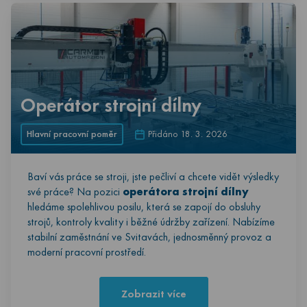
Operátor strojní dílny
Hlavní pracovní poměr
Přidáno 18. 3. 2026
Baví vás práce se stroji, jste pečliví a chcete vidět výsledky
své práce? Na pozici
operátora strojní dílny
hledáme spolehlivou posilu, která se zapojí do obsluhy
strojů, kontroly kvality i běžné údržby zařízení. Nabízíme
stabilní zaměstnání ve Svitavách, jednosměnný provoz a
moderní pracovní prostředí.
Zobrazit více