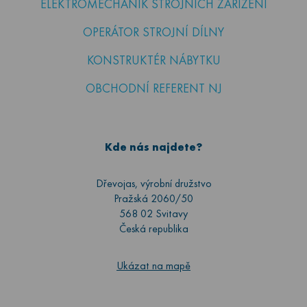
ELEKTROMECHANIK STROJNÍCH ZAŘÍZENÍ
OPERÁTOR STROJNÍ DÍLNY
KONSTRUKTÉR NÁBYTKU
OBCHODNÍ REFERENT NJ
Kde nás najdete?
Dřevojas, výrobní družstvo
Pražská 2060/50
568 02 Svitavy
Česká republika
Ukázat na mapě