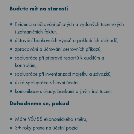
Budete mít na starosti
Evidenci a účtování přijatých a vydaných tuzemských
i zahraničních faktur,
účtování bankovních výpisů a pokladních dokladů,
zpracování a účtování cestovních příkazů,
spolupráce při přípravě reportů k auditům a
kontrolám,
spolupráce při inventarizaci majetku a závazků,
úzká spolupráce s hlavní účetní,
komunikace s úřady, bankami a jinými institucemi.
Dohodneme se, pokud
Máte VŠ/SŠ ekonomického směru,
3+ roky praxe na účetní pozici,