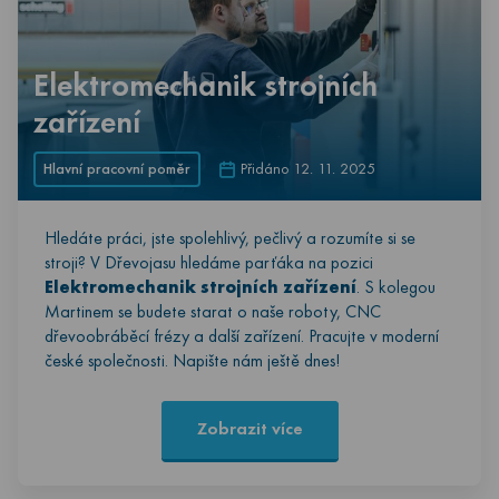
Elektromechanik strojních
zařízení
Hlavní pracovní poměr
Přidáno 12. 11. 2025
Hledáte práci, jste spolehlivý, pečlivý a rozumíte si se
stroji? V Dřevojasu hledáme parťáka na pozici
Elektromechanik strojních zařízení
. S kolegou
Martinem se budete starat o naše roboty, CNC
dřevoobráběcí frézy a další zařízení. Pracujte v moderní
české společnosti. Napište nám ještě dnes!
Zobrazit více