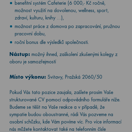
benefitní systém Cafeterie (6 000,- Kč ročně,
možnost využití na dovolenou, wellness, sport,
zdraví, kulturu, knihy …),
možnost práce z domova po zapracování, pružnou
pracovní dobu,
roční bonus dle výsledků společnosti.
Nástup:
možný ihned, zaškolení zkušenými kolegy z
oboru je samozřejmostí
Místo výkonu:
Svitavy, Pražská 2060/50
Pokud Vás tato pozice zaujala, zašlete prosím Vaše
strukturované CV pomocí odpovědního formuláře níže.
Budeme se těšit na Vaše reakce a v případě, že
sympatie budou oboustranné, rádi Vás pozveme na
osobní schůzku, kde Vám povíme víc. Pro více informací
nás můžete kontaktovat také na telefonním čísle