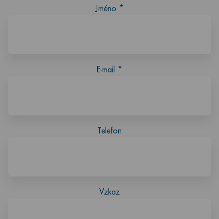
Jméno
*
E-mail
*
Telefon
Vzkaz