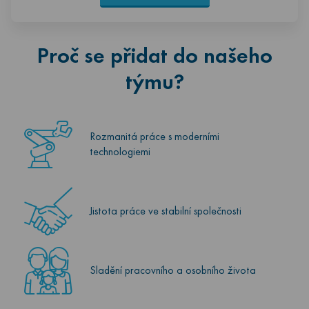
Proč se přidat do našeho
týmu?
Rozmanitá práce s moderními
technologiemi
Jistota práce ve stabilní společnosti
Sladění pracovního a osobního života