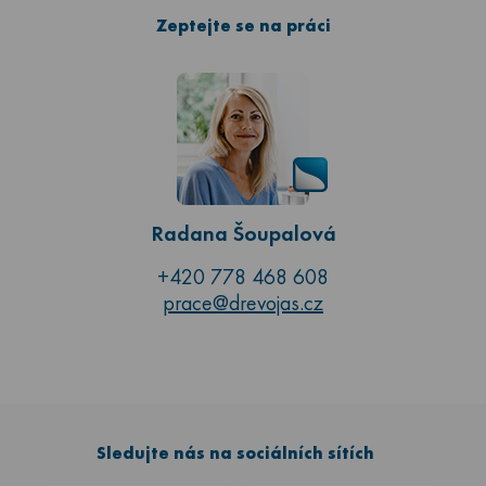
Zeptejte se na práci
Radana Šoupalová
+420 778 468 608
prace@drevojas.cz
Sledujte nás na sociálních sítích